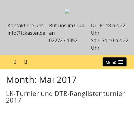
Kontaktiere uns
Ruf uns im Club
Di - Fr 18 bis 22
info@tckaster.de
an
Uhr
02272 / 1352
Sa + So 10 bis 22
Uhr
Menü
Month:
Mai 2017
LK-Turnier und DTB-Ranglistenturnier
2017