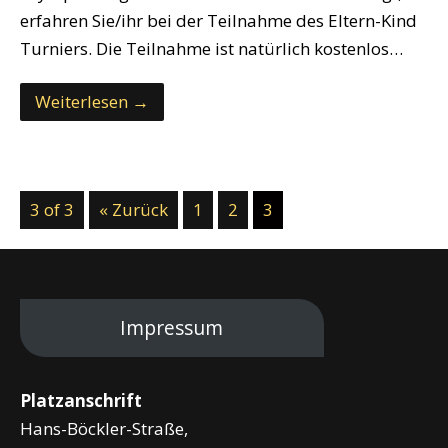
erfahren Sie/ihr bei der Teilnahme des Eltern-Kind
Turniers. Die Teilnahme ist natürlich kostenlos…
Weiterlesen →
3 of 3
« Zurück
1
2
3
Impressum
Platzanschrift
Hans-Böckler-Straße,