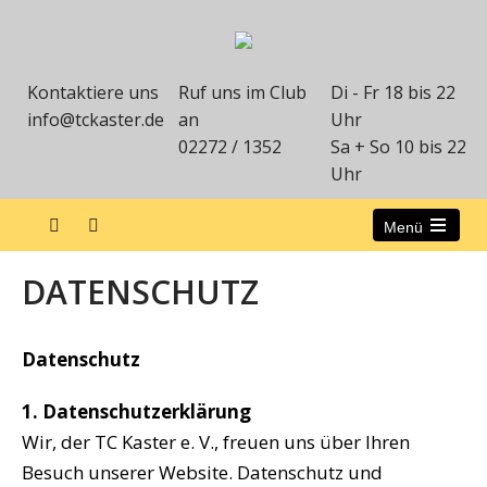
Kontaktiere uns
Ruf uns im Club
Di - Fr 18 bis 22
info@tckaster.de
an
Uhr
02272 / 1352
Sa + So 10 bis 22
Uhr
Menü
DATENSCHUTZ
Datenschutz
1. Datenschutzerklärung
Wir, der TC Kaster e. V., freuen uns über Ihren
Besuch unserer Website. Datenschutz und