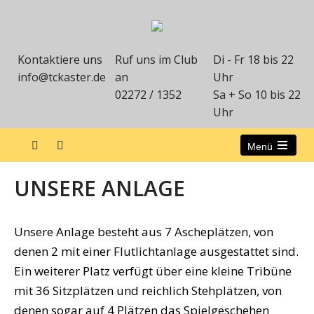
Kontaktiere uns
Ruf uns im Club
Di - Fr 18 bis 22
info@tckaster.de
an
Uhr
02272 / 1352
Sa + So 10 bis 22
Uhr
Menü
UNSERE ANLAGE
Unsere Anlage besteht aus 7 Ascheplätzen, von
denen 2 mit einer Flutlichtanlage ausgestattet sind.
Ein weiterer Platz verfügt über eine kleine Tribüne
mit 36 Sitzplätzen und reichlich Stehplätzen, von
denen sogar auf 4 Plätzen das Spielgeschehen