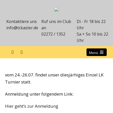
Kontaktiere uns
Ruf uns im Club
Di - Fr 18 bis 22
info@tckaster.de
an
Uhr
02272 / 1352
Sa + So 10 bis 22
Uhr
Menü
31. LK Einzel Turnier
vom 24.-26.07. findet unser diesjärhiges Einzel LK
Turnier statt.
Anmeldung unter folgendem Link:
Hier geht’s zur Anmeldung