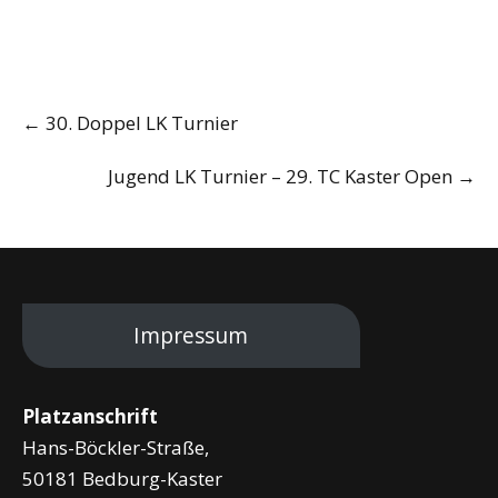
Post
←
30. Doppel LK Turnier
navigation
Jugend LK Turnier – 29. TC Kaster Open
→
Impressum
Platzanschrift
Hans-Böckler-Straße,
50181 Bedburg-Kaster