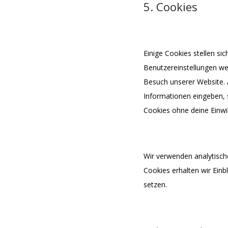
5. Cookies
5.1 Technische 
Einige Cookies stellen s
Benutzereinstellungen wei
Besuch unserer Website. 
Informationen eingeben, s
Cookies ohne deine Einwil
5.2 Analytische
Wir verwenden analytisch
Cookies erhalten wir Einb
setzen.
5.3 Marketing- 