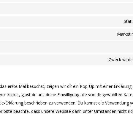
Stat
Marketin
Zweck wird n
s erste Mal besuchst, zeigen wir dir ein Pop-Up mit einer Erklärung
rn“ klickst, gibst du uns deine Einwilligung alle von dir gewählten Ka
okie-Erklärung beschrieben zu verwenden. Du kannst die Verwendung 
r bitte beachte, dass unsere Website dann unter Umständen nicht richt
ine Einwilligungseinstellungen