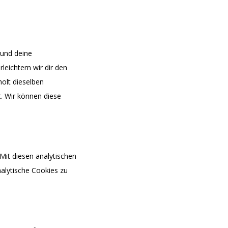
 und deine
leichtern wir dir den
olt dieselben
t. Wir können diese
Mit diesen analytischen
nalytische Cookies zu