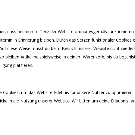
oder funktionelle Cookies
icher, dass bestimmte Teile der Website ordnungsgemäß funktionieren
terhin in Erinnerung bleiben. Durch das Setzen funktionaler Cookies er
Auf diese Weise musst du beim Besuch unserer Website nicht wiederh
o bleiben Artikel beispielsweise in deinem Warenkorb, bis du bezahls
ligung platzieren.
 Cookies
e Cookies, um das Website-Erlebnis für unsere Nutzer zu optimieren. 
licke in die Nutzung unserer Website. Wir bitten um deine Erlaubnis, a
/ Tracking-Cookies