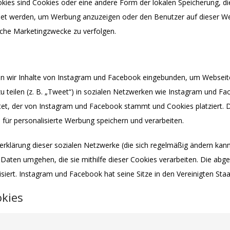
kies sind Cookies oder eine andere Form der lokalen Speicherung, die
det werden, um Werbung anzuzeigen oder den Benutzer auf dieser W
iche Marketingzwecke zu verfolgen.
ien
n wir Inhalte von Instagram und Facebook eingebunden, um Webseite
 zu teilen (z. B. „Tweet“) in sozialen Netzwerken wie Instagram und Fac
et, der von Instagram und Facebook stammt und Cookies platziert. D
für personalisierte Werbung speichern und verarbeiten.
zerklärung dieser sozialen Netzwerke (die sich regelmäßig ändern kann
) Daten umgehen, die sie mithilfe dieser Cookies verarbeiten. Die ab
iert. Instagram und Facebook hat seine Sitze in den Vereinigten Sta
okies