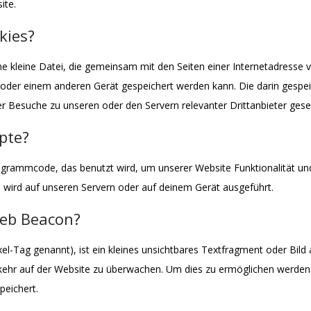
ite.
kies?
che kleine Datei, die gemeinsam mit den Seiten einer Internetadresse
der einem anderen Gerät gespeichert werden kann. Die darin gespei
 Besuche zu unseren oder den Servern relevanter Drittanbieter ges
ipte?
Programmcode, das benutzt wird, um unserer Website Funktionalität und 
 wird auf unseren Servern oder auf deinem Gerät ausgeführt.
Web Beacon?
l-Tag genannt), ist ein kleines unsichtbares Textfragment oder Bild 
kehr auf der Website zu überwachen. Um dies zu ermöglichen werden 
eichert.