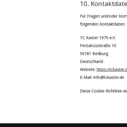
10. Kontaktdat
Für Fragen und/oder Komm
folgenden Kontaktdaten:
TC Kaster 1975 e.V.
Pestalozzistraße 10
50181 Bedburg
Deutschland
Website:
https://tckaster.
E-Mail:
info@
tckaster.de
Diese Cookie-Richtlinie 