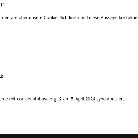
en
entare über unsere Cookie-Richtlinien und diese Aussage kontaktiere
de
wurde mit
cookiedatabase.org
am 5. April 2024 synchronisiert.