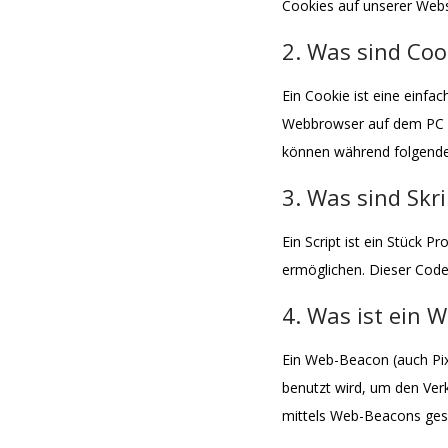
Cookies auf unserer Webs
2. Was sind Coo
Ein Cookie ist eine einfa
Webbrowser auf dem PC o
können während folgender
3. Was sind Skr
Ein Script ist ein Stück 
ermöglichen. Dieser Code
4. Was ist ein 
Ein Web-Beacon (auch Pixe
benutzt wird, um den Ver
mittels Web-Beacons gesp