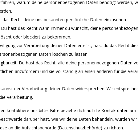
erfahren, warum deine personenbezogenen Daten benötigt werden, wa
erden.
t das Recht deine uns bekannten persönliche Daten einzusehen.
g: Du hast das Recht wann immer du wünscht, deine personenbezoge
elöscht oder blockiert zu bekommen.
lligung zur Verarbeitung deiner Daten erteilst, hast du das Recht dies
personenbezogenen Daten löschen zu lassen.
gbarkeit: Du hast das Recht, alle deine personenbezogenen Daten vo
lichen anzufordern und sie vollständig an einen anderen für die Vera
kannst der Verarbeitung deiner Daten widersprechen. Wir entsprechen
die Verarbeitung.
n kontaktiere uns bitte. Bitte beziehe dich auf die Kontaktdaten am
Beschwerde darüber hast, wie wir deine Daten behandeln, würden wir 
iese an die Aufsichtsbehörde (Datenschutzbehörde) zu richten.