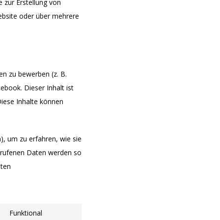
 zur Erstellung von
ebsite oder über mehrere
n zu bewerben (z. B.
ebook. Dieser Inhalt ist
iese Inhalte können
), um zu erfahren, wie sie
gerufenen Daten werden so
aten
Funktional
Consent