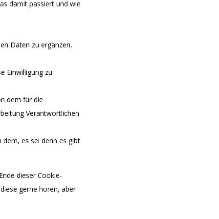
s damit passiert und wie
nen Daten zu ergänzen,
e Einwilligung zu
n dem für die
rbeitung Verantwortlichen
 dem, es sei denn es gibt
 Ende dieser Cookie-
diese gerne hören, aber