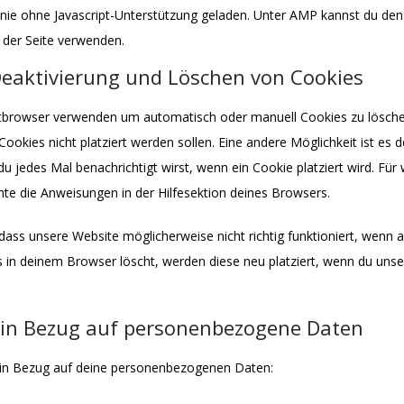
linie ohne Javascript-Unterstützung geladen. Unter AMP kannst du 
f der Seite verwenden.
Deaktivierung und Löschen von Cookies
etbrowser verwenden um automatisch oder manuell Cookies zu lösch
 Cookies nicht platziert werden sollen. Eine andere Möglichkeit ist es
du jedes Mal benachrichtigt wirst, wenn ein Cookie platziert wird. Für
hte die Anweisungen in der Hilfesektion deines Browsers.
dass unsere Website möglicherweise nicht richtig funktioniert, wenn al
s in deinem Browser löscht, werden diese neu platziert, wenn du uns
e in Bezug auf personenbezogene Daten
 in Bezug auf deine personenbezogenen Daten: