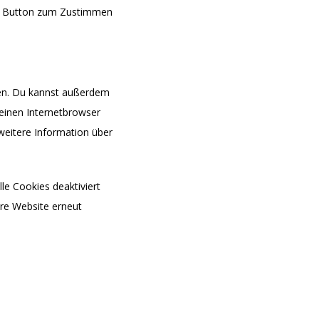
den Button zum Zustimmen
en. Du kannst außerdem
 deinen Internetbrowser
 weitere Information über
le Cookies deaktiviert
ere Website erneut