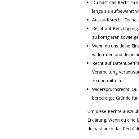
Du hast das Recht zu 
lange sie aufbewahrt w
Auskunftsrecht: Du has
Recht auf Berichtigun
zu korrigieren sowie g
Wenn du uns deine Einwi
widerrufen und deine 
Recht auf Datenübertra
Verarbeitung Verantwort
zu übermitteln.
Widerspruchsrecht: Du 
berechtigte Gründe für 
Um diese Rechte auszuübe
Erklärung. Wenn du eine 
du hast auch das Recht d