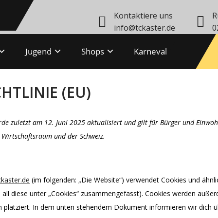
Kontaktiere uns
R
info@tckaster.de
0
Jugend
Shops
Karneval
HTLINIE (EU)
rde zuletzt am 12. Juni 2025 aktualisiert und gilt für Bürger und Einw
 Wirtschaftsraum und der Schweiz.
ckaster.de
(im folgenden: „Die Website“) verwendet Cookies und ähnli
n all diese unter „Cookies“ zusammengefasst). Cookies werden auße
en platziert. In dem unten stehendem Dokument informieren wir dich 