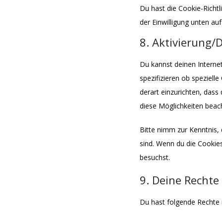
Du hast die Cookie-Richt
der Einwilligung unten au
8. Aktivierung/
Du kannst deinen Intern
spezifizieren ob spezielle
derart einzurichten, dass 
diese Möglichkeiten beac
Bitte nimm zur Kenntnis, 
sind. Wenn du die Cookie
besuchst.
9. Deine Recht
Du hast folgende Rechte