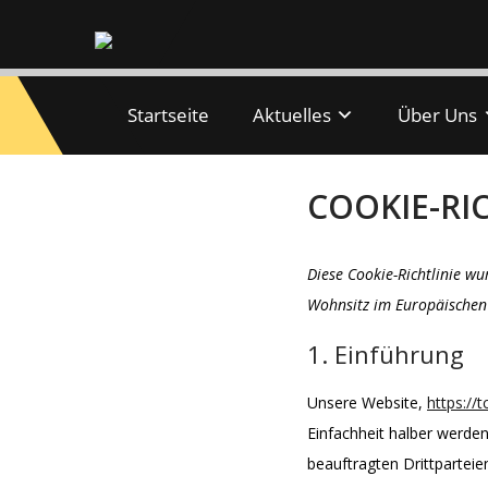
Startseite
Aktuelles
Über Uns
COOKIE-RIC
Diese Cookie-Richtlinie wu
Wohnsitz im Europäischen
1. Einführung
Unsere Website,
https://t
Einfachheit halber werde
beauftragten Drittpartei