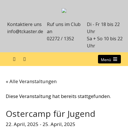
Kontaktiere uns
Ruf uns im Club
Di - Fr 18 bis 22
info@tckaster.de
an
Uhr
02272 / 1352
Sa + So 10 bis 22
Uhr
Menü
« Alle Veranstaltungen
Diese Veranstaltung hat bereits stattgefunden.
Ostercamp für Jugend
22. April, 2025
-
25. April, 2025