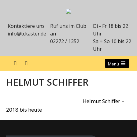
Kontaktiere uns
Ruf uns im Club
Di - Fr 18 bis 22
info@tckaster.de
an
Uhr
02272 / 1352
Sa + So 10 bis 22
Uhr
Menü
HELMUT SCHIFFER
Helmut Schiffer –
2018 bis heute