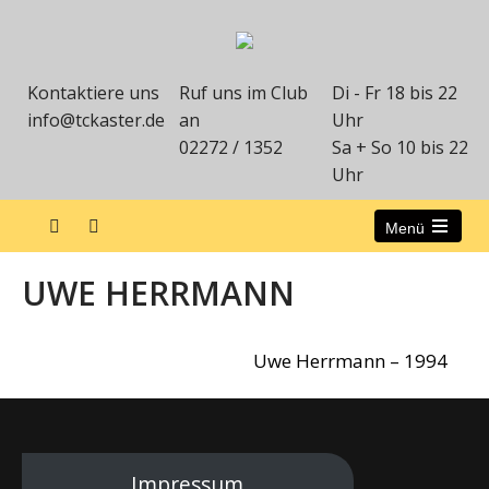
Kontaktiere uns
Ruf uns im Club
Di - Fr 18 bis 22
info@tckaster.de
an
Uhr
02272 / 1352
Sa + So 10 bis 22
Uhr
Menü
UWE HERRMANN
Uwe Herrmann – 1994
Impressum