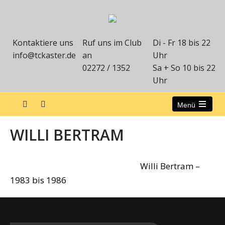
Kontaktiere uns
Ruf uns im Club
Di - Fr 18 bis 22
info@tckaster.de
an
Uhr
02272 / 1352
Sa + So 10 bis 22
Uhr
Menü
WILLI BERTRAM
Willi Bertram –
1983 bis 1986