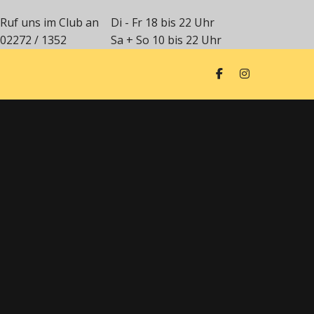
Ruf uns im Club an
Di - Fr 18 bis 22 Uhr
02272 / 1352
Sa + So 10 bis 22 Uhr
arbeit