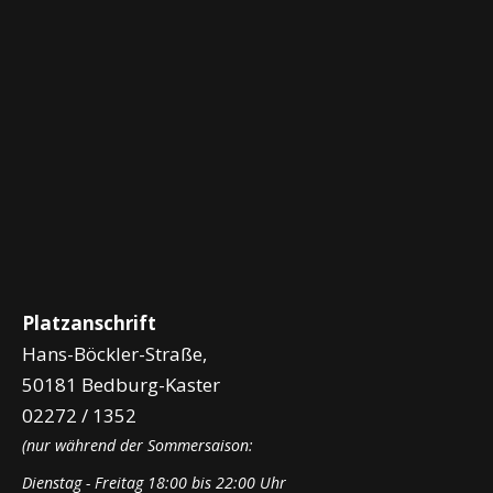
0163 / 30 72 002
jugendwart@tckaster.de
im Vorstand seit: 2022
About Me
Platzanschrift
Hans-Böckler-Straße,
50181 Bedburg-Kaster
02272 / 1352
(nur während der Sommersaison:
Dienstag - Freitag 18:00 bis 22:00 Uhr