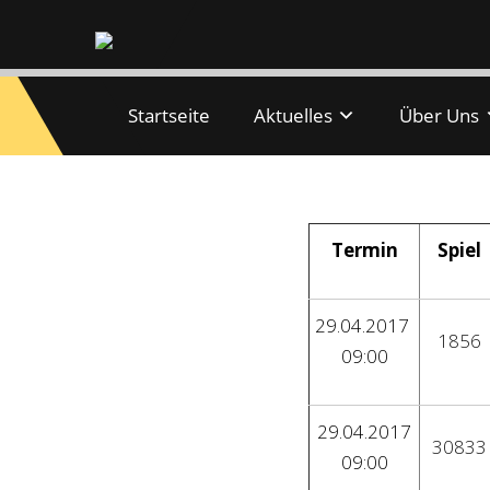
Startseite
Aktuelles
Über Uns
Spielpläne Med
Termin
Spiel
29.04.2017
1856
09:00
29.04.2017
30833
09:00