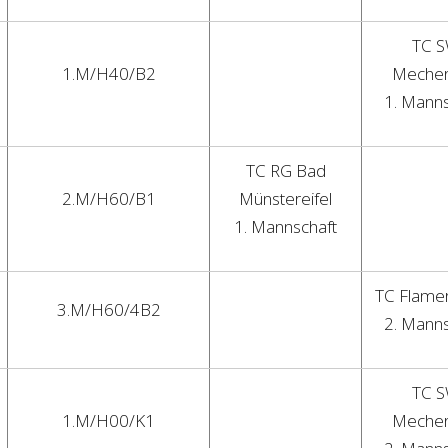
TC 
1.M/H40/B2
Mecher
1. Manns
TC RG Bad
2.M/H60/B1
Münstereifel
1. Mannschaft
TC Flame
3.M/H60/4B2
2. Manns
TC 
1.M/H00/K1
Mecher