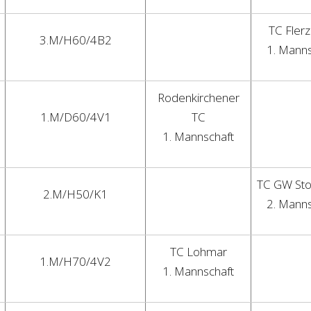
TC Fler
3.M/H60/4B2
1. Manns
Rodenkirchener
1.M/D60/4V1
TC
1. Mannschaft
TC GW St
2.M/H50/K1
2. Manns
TC Lohmar
1.M/H70/4V2
1. Mannschaft