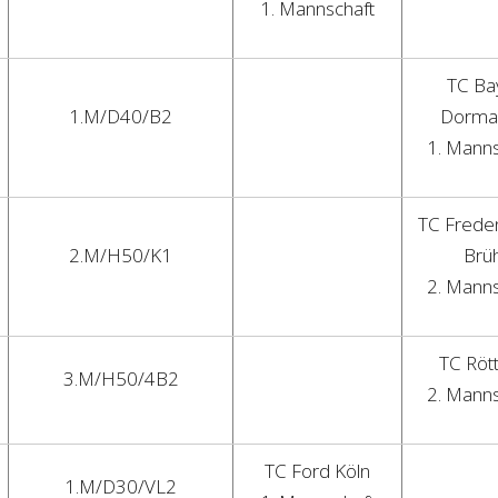
1. Mannschaft
TC Ba
1.M/D40/B2
Dorma
1. Manns
TC Frede
2.M/H50/K1
Brüh
2. Manns
TC Röt
3.M/H50/4B2
2. Manns
TC Ford Köln
1.M/D30/VL2