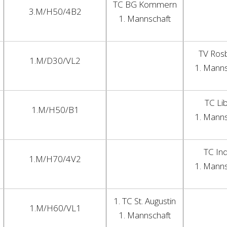
TC BG Kommern
3.M/H50/4B2
1. Mannschaft
TV Ros
1.M/D30/VL2
1. Manns
TC Lib
1.M/H50/B1
1. Manns
TC In
1.M/H70/4V2
1. Manns
1. TC St. Augustin
1.M/H60/VL1
1. Mannschaft