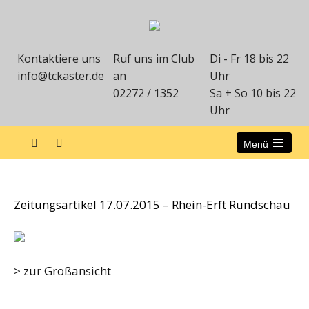
Kontaktiere uns
Ruf uns im Club
Di - Fr 18 bis 22
info@tckaster.de
an
Uhr
02272 / 1352
Sa + So 10 bis 22
Uhr
Menü
Zeitungsartikel 17.07.2015
Zeitungsartikel 17.07.2015 – Rhein-Erft Rundschau
> zur Großansicht