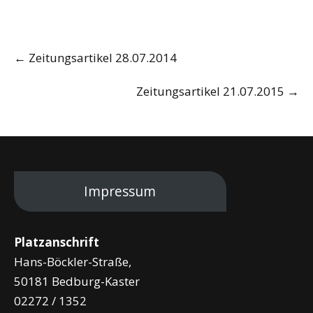
Post
←
Zeitungsartikel 28.07.2014
navigation
Zeitungsartikel 21.07.2015
→
Impressum
Platzanschrift
Hans-Böckler-Straße,
50181 Bedburg-Kaster
02272 / 1352