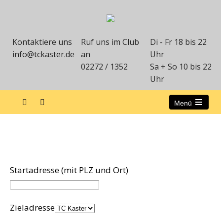
Kontaktiere uns
Ruf uns im Club
Di - Fr 18 bis 22
info@tckaster.de
an
Uhr
02272 / 1352
Sa + So 10 bis 22
Uhr
Menü
Anfahrt
Startadresse (mit PLZ und Ort)
Zieladresse