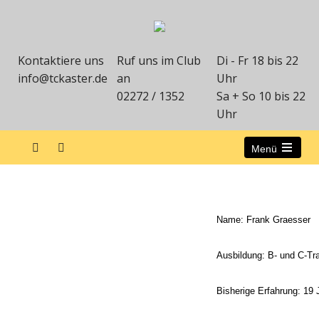
Kontaktiere uns
Ruf uns im Club
Di - Fr 18 bis 22
info@tckaster.de
an
Uhr
02272 / 1352
Sa + So 10 bis 22
Uhr
Menü
Unsere Trainer
Name: Frank Graesser
Ausbildung: B- und C-Tra
Bisherige Erfahrung: 19