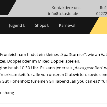
Kontaktiere uns
Ruf
info@tckaster.de
02272
Jugend
Shops
Karneval
Fronleichnam findet ein kleines „Spaßturnier“, wie an Vate
zel, Doppel oder im Mixed Doppel spielen.
inn ist ab 10:30 Uhr. Es kann jederzeit „dazugestoßen“ w
merksamkeit für alle von unseren Clubwirten, sowie eine
 Gut Hohenholz für einen Grillabend „all you can eat“ fü
Aushang