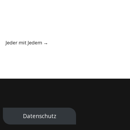
Jeder mit Jedem
→
Datenschutz