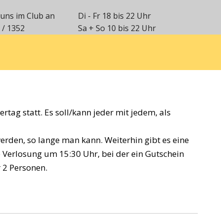
 uns im Club an
Di - Fr 18 bis 22 Uhr
 / 1352
Sa + So 10 bis 22 Uhr
rtag statt. Es soll/kann jeder mit jedem, als
erden, so lange man kann. Weiterhin gibt es eine
 Verlosung um 15:30 Uhr, bei der ein Gutschein
r 2 Personen.