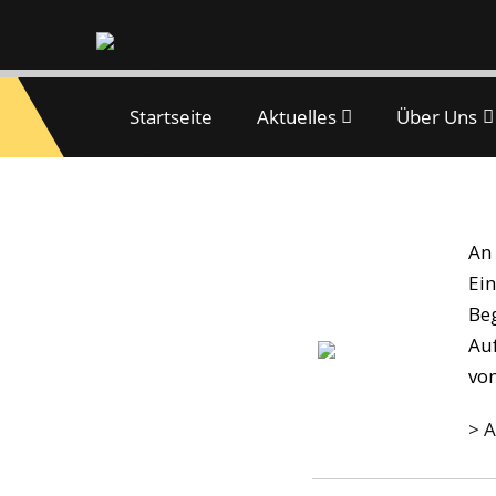
Startseite
Aktuelles
Über Uns
Jeder mit Jedem
An 
Ein
Beg
Auf
von
> 