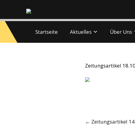
Startseite
Aktuelles
Über Uns
Zeitungsartikel
Zeitungsartikel 18.
Post
←
Zeitungsartikel 1
navigation