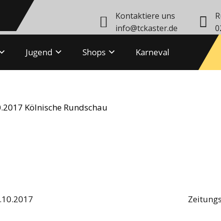
Kontaktiere uns
R
info@tckaster.de
0
Jugend
Shops
Karneval
 18.10.2017
10.2017 Kölnische Rundschau
4.10.2017
Zeitungs