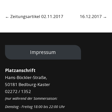
Post
←
Zeitungsartikel 02.11.2017
16.12.2017
→
navigation
Impressum
Platzanschrift
Hans-Böckler-Straße,
50181 Bedburg-Kaster
02272 / 1352
(nur während der Sommersaison:
Dienstag - Freitag 18:00 bis 22:00 Uhr