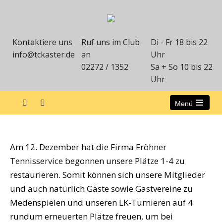
Kontaktiere uns
Ruf uns im Club
Di - Fr 18 bis 22
info@tckaster.de
an
Uhr
02272 / 1352
Sa + So 10 bis 22
Uhr
Menü
Beginn der Platzrestauration
Am 12. Dezember hat die Firma
Fröhner
Tennisservice
begonnen unsere Plätze 1-4 zu
restaurieren. Somit können sich unsere Mitglieder
und auch natürlich Gäste sowie Gastvereine zu
Medenspielen und unseren LK-Turnieren auf 4
rundum erneuerten Plätze freuen, um bei