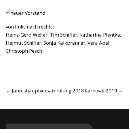
von links nach rechts:
Heinz-Gerd Weller, Tim Schiffer, Katharina Pientka,
Helmut Schiffer, Sonja Kalkbrenner, Vera Apel,
Christoph Pesch
Post
←
Jahreshauptversammlung 2018
Karneval 2019
→
navigation