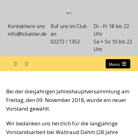
Kontaktiere uns
Ruf uns im Club
Di - Fr 18 bis 22
info@tckaster.de
an
Uhr
02272 / 1352
Sa + So 10 bis 22
Uhr
Menü
neuer Vorstand
Bei der diesjährigen Jahreshauptversammlung am
Freitag, den 09. November 2018, wurde ein neuer
Vorstand gewählt.
Wir bedanken uns herzlich für die langjährige
Vorstandsarbeit bei Waltraud Dahm (28 Jahre