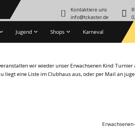
Kontaktiere uns
R
info@tckaster.de
0
Jugend
Shops
Karneval
nd Turnier 2019 Ankündigung
veranstalten wir wieder unser Erwachsenen Kind Turnier
 liegt eine Liste im Clubhaus aus, oder per Mail an ju
Erwachsenen-