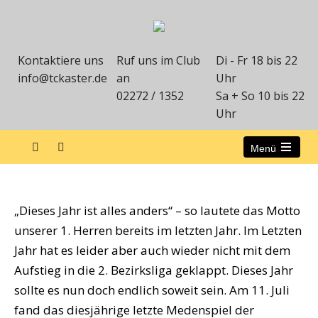
Kontaktiere uns
Ruf uns im Club
Di - Fr 18 bis 22
info@tckaster.de
an
Uhr
02272 / 1352
Sa + So 10 bis 22
Uhr
Menü
Aufstieg der 1. Herren
„Dieses Jahr ist alles anders“ – so lautete das Motto
unserer 1. Herren bereits im letzten Jahr. Im Letzten
Jahr hat es leider aber auch wieder nicht mit dem
Aufstieg in die 2. Bezirksliga geklappt. Dieses Jahr
sollte es nun doch endlich soweit sein. Am 11. Juli
fand das diesjährige letzte Medenspiel der