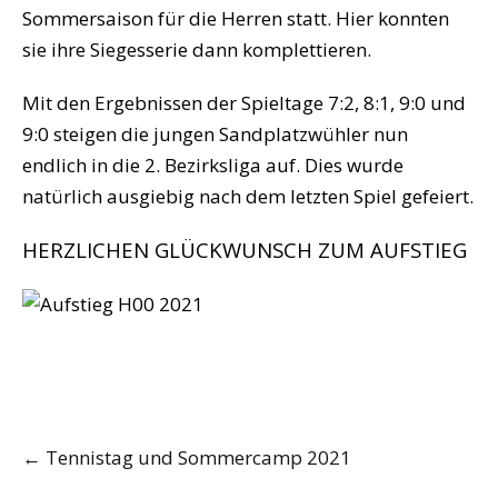
Sommersaison für die Herren statt. Hier konnten
sie ihre Siegesserie dann komplettieren.
Mit den Ergebnissen der Spieltage 7:2, 8:1, 9:0 und
9:0 steigen die jungen Sandplatzwühler nun
endlich in die 2. Bezirksliga auf. Dies wurde
natürlich ausgiebig nach dem letzten Spiel gefeiert.
HERZLICHEN GLÜCKWUNSCH ZUM AUFSTIEG
Post
←
Tennistag und Sommercamp 2021
navigation