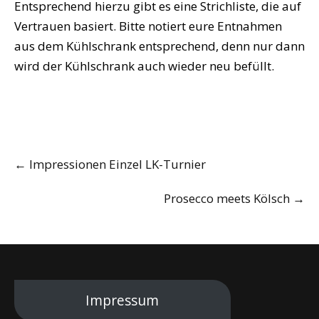
Entsprechend hierzu gibt es eine Strichliste, die auf
Vertrauen basiert. Bitte notiert eure Entnahmen
aus dem Kühlschrank entsprechend, denn nur dann
wird der Kühlschrank auch wieder neu befüllt.
Post
←
Impressionen Einzel LK-Turnier
navigation
Prosecco meets Kölsch
→
Impressum