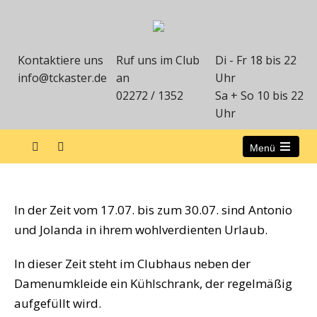
Kontaktiere uns
Ruf uns im Club
Di - Fr 18 bis 22
info@tckaster.de
an
Uhr
02272 / 1352
Sa + So 10 bis 22
Uhr
Menü
Urlaub Antonio und Jolanda
In der Zeit vom 17.07. bis zum 30.07. sind Antonio
und Jolanda in ihrem wohlverdienten Urlaub.
In dieser Zeit steht im Clubhaus neben der
Damenumkleide ein Kühlschrank, der regelmäßig
aufgefüllt wird.