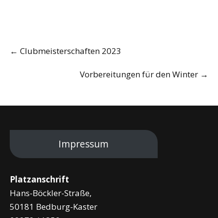
Post
←
Clubmeisterschaften 2023
navigation
Vorbereitungen für den Winter
→
Impressum
Platzanschrift
Hans-Böckler-Straße,
50181 Bedburg-Kaster