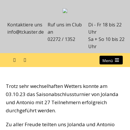
Kontaktiere uns
Ruf uns im Club
Di - Fr 18 bis 22
info@tckaster.de
an
Uhr
02272 / 1352
Sa + So 10 bis 22
Uhr
Menü
Abschlussturnier Jolanda und Antonio
Trotz sehr wechselhaften Wetters konnte am
03.10.23 das Saisonabschlussturnier von Jolanda
und Antonio mit 27 Teilnehmern erfolgreich
durchgeführt werden.
Zu aller Freude teilten uns Jolanda und Antonio