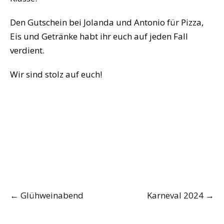
Den Gutschein bei Jolanda und Antonio für Pizza,
Eis und Getränke habt ihr euch auf jeden Fall
verdient.
Wir sind stolz auf euch!
Post
←
Glühweinabend
Karneval 2024
→
navigation