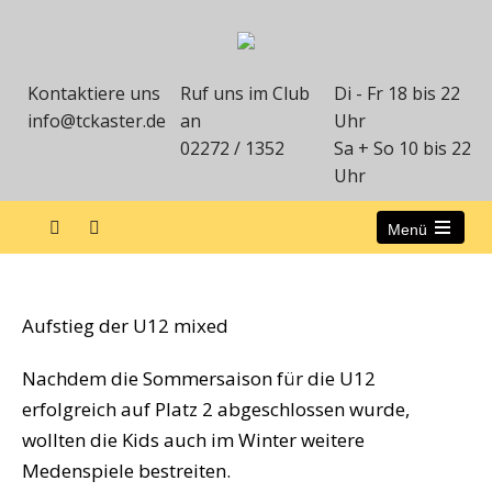
Kontaktiere uns
Ruf uns im Club
Di - Fr 18 bis 22
info@tckaster.de
an
Uhr
02272 / 1352
Sa + So 10 bis 22
Uhr
Menü
Aufstieg der U12 Mixed
Aufstieg der U12 mixed
Nachdem die Sommersaison für die U12
erfolgreich auf Platz 2 abgeschlossen wurde,
wollten die Kids auch im Winter weitere
Medenspiele bestreiten.