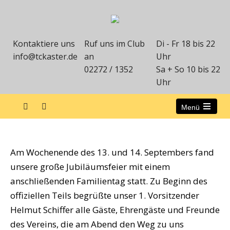
Kontaktiere uns
Ruf uns im Club
Di - Fr 18 bis 22
info@tckaster.de
an
Uhr
02272 / 1352
Sa + So 10 bis 22
Uhr
Menü
50 Jahr-Feier
Am Wochenende des 13. und 14. Septembers fand
unsere große Jubiläumsfeier mit einem
anschließenden Familientag statt. Zu Beginn des
offiziellen Teils begrüßte unser 1. Vorsitzender
Helmut Schiffer alle Gäste, Ehrengäste und Freunde
des Vereins, die am Abend den Weg zu uns