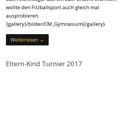
wollte den Filzballsport auch gleich mal
ausprobieren.
{gallery}/bilder/CM_Gymnasium{/gallery}
Weiterlesen →
Eltern-Kind Turnier 2017