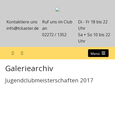
Kontaktiere uns
Ruf uns im Club
Di - Fr 18 bis 22
info@tckaster.de
an
Uhr
02272 / 1352
Sa + So 10 bis 22
Uhr
Menü
Galeriearchiv
Jugendclubmeisterschaften 2017