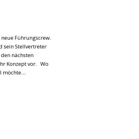
ne neue Führungscrew.
 sein Stellvertreter
n den nächsten
 Ihr Konzept vor. Wo
al möchte…