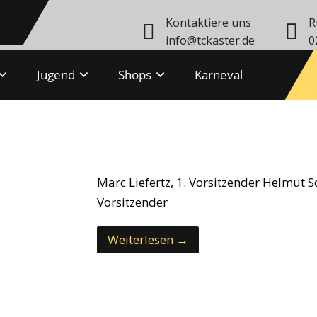
Kontaktiere uns
R
info@tckaster.de
0
Jugend
Shops
Karneval
Marc Liefertz, 1. Vorsitzender Helmut Sch
Vorsitzender
Weiterlesen →