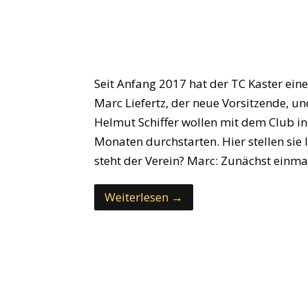
Seit Anfang 2017 hat der TC Kaster ei
Marc Liefertz, der neue Vorsitzende, und
Helmut Schiffer wollen mit dem Club i
Monaten durchstarten. Hier stellen sie
steht der Verein? Marc: Zunächst einm
Weiterlesen →