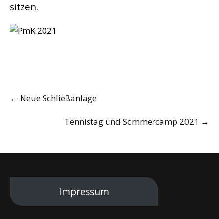
sitzen.
Post
←
Neue Schließanlage
navigation
Tennistag und Sommercamp 2021
→
Impressum