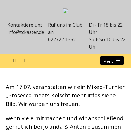
Kontaktiere uns
Ruf uns im Club
Di - Fr 18 bis 22
info@tckaster.de
an
Uhr
02272 / 1352
Sa + So 10 bis 22
Uhr
Menü
Prosecco meets Kölsch
Am 17.07. veranstalten wir ein Mixed-Turnier
„Prosecco meets Kölsch“ mehr Infos siehe
Bild. Wir würden uns freuen,
wenn viele mitmachen und wir anschließend
gemütlich bei Jolanda & Antonio zusammen