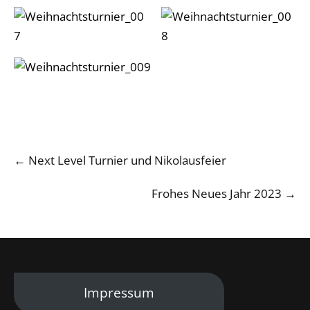
Post
←
Next Level Turnier und Nikolausfeier
navigation
Frohes Neues Jahr 2023
→
Impressum