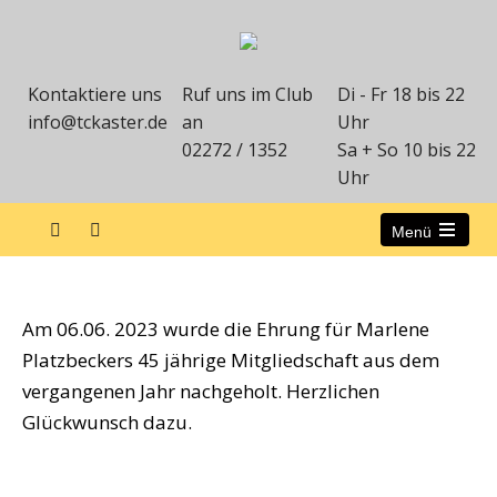
Kontaktiere uns
Ruf uns im Club
Di - Fr 18 bis 22
info@tckaster.de
an
Uhr
02272 / 1352
Sa + So 10 bis 22
Uhr
Menü
Ehrung 45 Jahre Mitgliedschaft
Am 06.06. 2023 wurde die Ehrung für Marlene
Platzbeckers 45 jährige Mitgliedschaft aus dem
vergangenen Jahr nachgeholt. Herzlichen
Glückwunsch dazu.