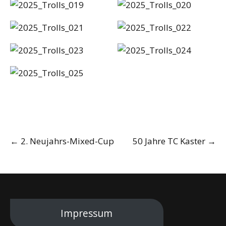
Post
←
2. Neujahrs-Mixed-Cup
50 Jahre TC Kaster
→
navigation
Impressum