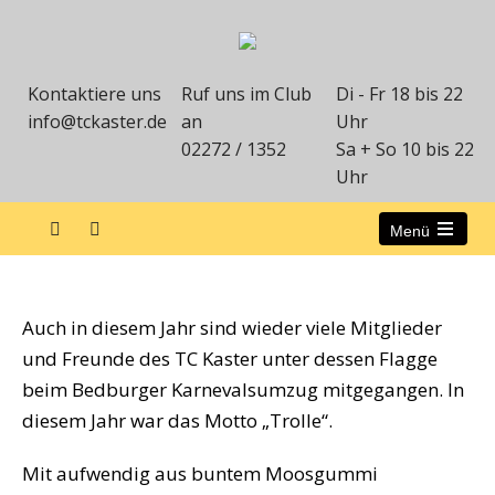
Kontaktiere uns
Ruf uns im Club
Di - Fr 18 bis 22
info@tckaster.de
an
Uhr
02272 / 1352
Sa + So 10 bis 22
Uhr
Menü
Karneval 2025
Auch in diesem Jahr sind wieder viele Mitglieder
und Freunde des TC Kaster unter dessen Flagge
beim Bedburger Karnevalsumzug mitgegangen. In
diesem Jahr war das Motto „Trolle“.
Mit aufwendig aus buntem Moosgummi