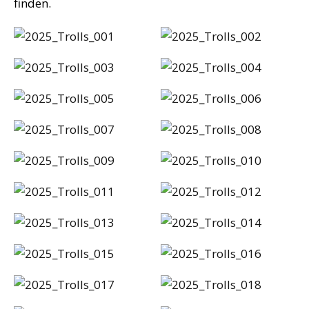
finden.