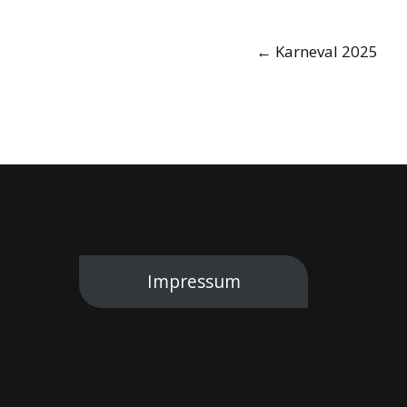
Post
←
Karneval 2025
navigation
Impressum