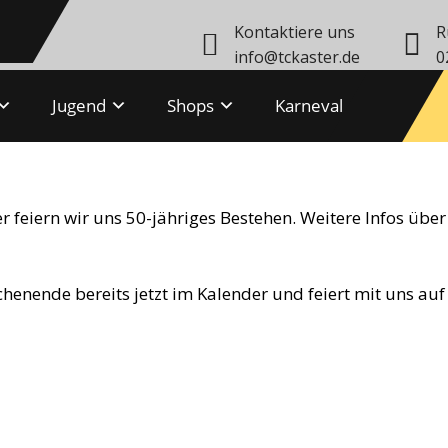
Kontaktiere uns
R
info@tckaster.de
0
Jugend
Shops
Karneval
ter
 feiern wir uns 50-jähriges Bestehen. Weitere Infos über
henende bereits jetzt im Kalender und feiert mit uns au