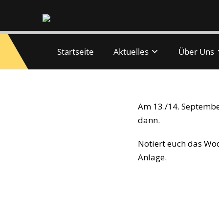
Startseite
Aktuelles
Über Uns
50 Jahre TC Kas
Am 13./14. September
dann.
Notiert euch das Woc
Anlage.